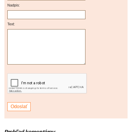
Nadpis:
Text:
Prehľad komentárov