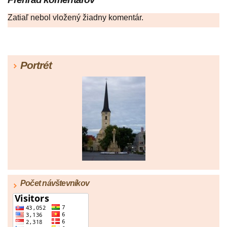
Zatiaľ nebol vložený žiadny komentár.
Portrét
Počet návštevníkov