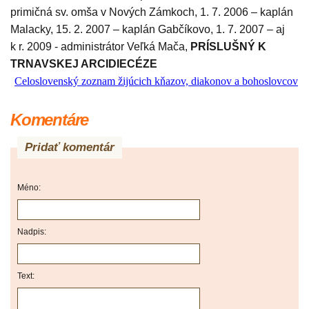
primičná sv. omša v Nových Zámkoch, 1. 7. 2006 – kaplán
Malacky, 15. 2. 2007 – kaplán Gabčíkovo, 1. 7. 2007 – aj
k r. 2009 - administrátor Veľká Mača,
PRÍSLUŠNÝ K
TRNAVSKEJ ARCIDIECÉZE
Celoslovenský zoznam žijúcich kňazov, diakonov a bohoslovcov
Komentáre
Pridať komentár
Méno:
Nadpis:
Text: