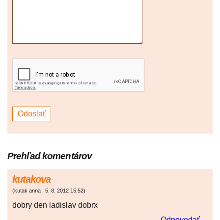
Prehľad komentárov
kutakova
(
kutak anna
,
5. 8. 2012
15:52
)
dobry den ladislav dobrx
Odpovedať