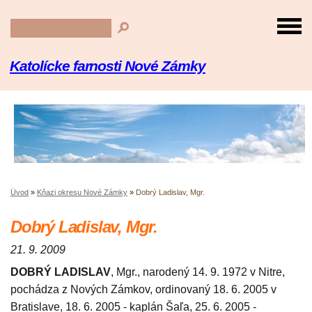
Katolícke farnosti Nové Zámky
Úvod
»
Kňazi okresu Nové Zámky
»
Dobrý Ladislav, Mgr.
Dobrý Ladislav, Mgr.
21. 9. 2009
DOBRÝ LADISLAV
, Mgr., narodený 14. 9. 1972 v Nitre,
pochádza z Nových Zámkov, ordinovaný 18. 6. 2005 v
Bratislave, 18. 6. 2005 - kaplán Šaľa, 25. 6. 2005 -