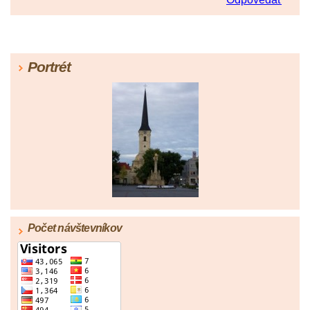
Portrét
Počet návštevníkov