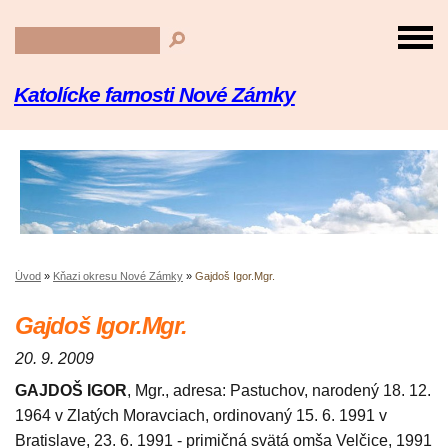
Katolícke farnosti Nové Zámky
Úvod
»
Kňazi okresu Nové Zámky
»
Gajdoš Igor.Mgr.
Gajdoš Igor.Mgr.
20. 9. 2009
GAJDOŠ IGOR
, Mgr., adresa: Pastuchov, narodený 18. 12.
1964 v Zlatých Moravciach, ordinovaný 15. 6. 1991 v
Bratislave, 23. 6. 1991 - primičná svätá omša Velčice, 1991