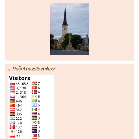
Počet návštevníkov