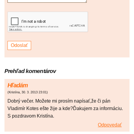
Prehľad komentárov
Hľadám
(
Kristína
,
30. 3. 2013
23:01
)
Dobrý večer. Možete mi prosím napísať,že či pán
Vladimír Kotes ešte žije a kde?Ďakujem za informáciu.
S pozdravom Kristína.
Odpovedať