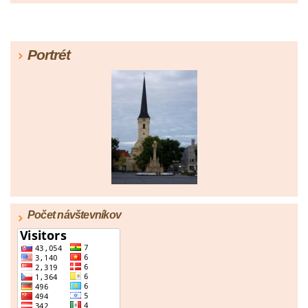
Portrét
Počet návštevníkov