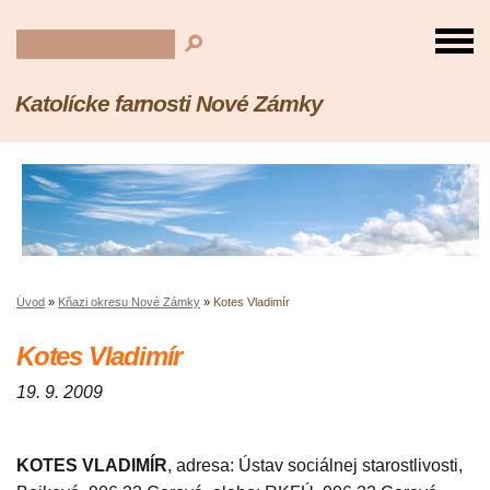
Katolícke farnosti Nové Zámky
Úvod
»
Kňazi okresu Nové Zámky
»
Kotes Vladimír
Kotes Vladimír
19. 9. 2009
KOTES VLADIMÍR
, adresa: Ústav sociálnej starostlivosti,