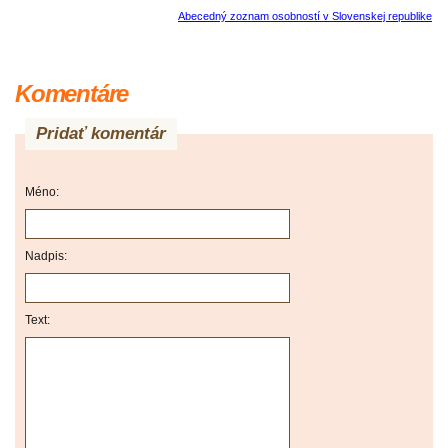
Abecedný zoznam osobností v Slovenskej republike
Komentáre
Pridať komentár
Méno:
Nadpis:
Text: