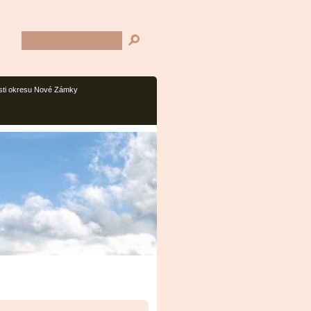
sti okresu Nové Zámky