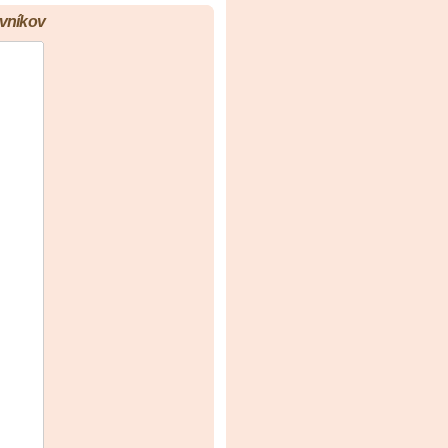
vníkov