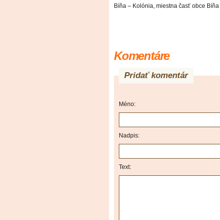
Bíňa – Kolónia, miestna časť obce Bíňa
Komentáre
Pridať komentár
Méno:
Nadpis:
Text: