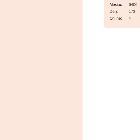
Mesiac:
6400
Deň:
173
Online:
4